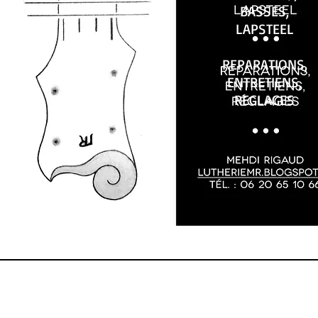
BASSES,
LAPSTEEL
REPARATIONS,
ENTRETIENS,
REGLAGES